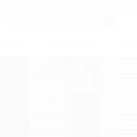
r.
rnehmen
Wissen & Tools
Event