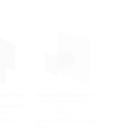
htpackung
Doppel-Dichtpackung
zum Einbetonieren, für
sflansch
schwarze Wanne mit
ieren
Fest-/Losflansch
K2 AF/X
HSI150 FLFE/X DIN18533
W2-E