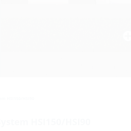
tem HSI150/HSI90
System HSI150/HSI90