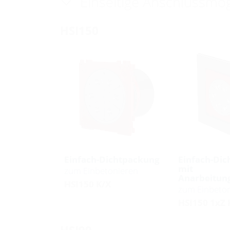
Einseitige Anschlussmög
HSI150
Einfach-Dichtpackung
Einfach-Di
mit
zum Einbetonieren
Anarbeitung
HSI150 K/X
zum Einbeto
HSI150 1xZ 