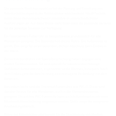
Die passende Produktauswahl ist bei der Planung und Erstellung von
Rohrdurchführungen in der Rohbauphase entscheidend. Hauff-Technik
bietet Ihnen dementsprechend Futterrohre in unterschiedlichsten
Ausführungen an. Auf diese Weise steht Ihnen stets die passende Variante
für die jeweilige Situation zur Verfügung.
Ein Faserzement-Futterrohr ist beispielsweise grundsätzlich für alle
Wandarten geeignet. Die Besonderheit dieses Rohrs: Die Außenseite ist
gerillt. Das sorgt für einen besonders dichten Abschluss beim Einbau in
der Wand.
Zementverbundrohre mit Spezialbeschichtung haben dagegen eine
andere Funktionsweise. Sie sind speziell für wasserundurchlässige
Stahlbeton-konstruktionen, sogenannte weiße Wannen, konzipiert. Nach
dem Einbau geht die Beschichtung eine homogene Verbindung mit dem
Beton ein.
Besonders leicht sind die Universal-Futterrohre aus PVC-U. Diese sind
darüber hinaus für alle Wandarten, auch in der Elementbauweise,
geeignet. Ein solches PVC-Futterrohr kann auch in Kombination mit einer
Bitumendickbeschichtung eingesetzt werden. Dafür sorgt der integrierte
Anarbeitungsflansch.
Rohre mit Kabeltrichter sind bereits für die Durchleitung von Medien