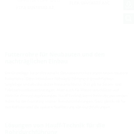
Wanne nach DIN 18533
FLFA DIN18533 A3C
FLFA DIN18533 A2
Futterrohre für Neubauten und den
nachträglichen Einbau
Die Grundlage für professionelle Gebäudedurchführungen bilden saubere
Futterrohre. Denn belastbare Rohrdurchführungen gewährleisten
langlebige und absolut dichte Hausanschlüsse. Das gilt für Strom- und
Telekommunikationsleitungen. Aber auch für Wasseranschlüsse und
ähnliche Versorgungsleitungen. Hauff-Technik bietet Ihnen die passenden
Rohre für die Erstellung solcher Rohrdurchführungen. Ganz gleich, ob für
den Rohbau oder die spätere Realisierung von Durchführungen.
Lösungen von Hauff-Technik für die
Rohrdurchführung