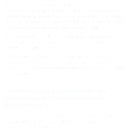
Aus diesem Grunde bietet Hauff-Technik verschiedene
Sanierungsfutterrohre an. Diese lassen sich problemlos an vorhandenen
Medienleitungen installieren. Geteilte Faserzement-Futterrohre werden
beispielsweise separat in die vorhandene Bohrung eingeführt. Die beiden
Halbschalen werden dann einbetoniert oder eingemörtelt.
Die Alternative für einen frischen Wanddurchbruch sind die einteiligen
Sanierungsfutterrohre. Diese sind bruchunempfindlich und lassen sich
ebenfalls nachträglich einbetonieren.
Schließlich muss das Innere des Sanierungsfutterrohrs, mit den
Versorgungsleitungen, gas- und wasserdicht abgeschlossen werden. Dazu
können Sie eine Ringraumdichtung oder Gliederkettendichtung von Hauff-
Technik nutzen.
Losflansche und Mauerhülsen für die
Kombination mit Futterrohren oder
Kernbohrungen
Hauff-Technik bietet passend zu den verschiedenen Rohrdurchführungen
Flansche und Hülsen unterschiedlicher Art an. Diese verbessern die
Funktionalität der Durchführungen.