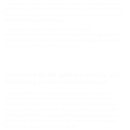
vorbereitet. Sie verfügen über Kabelschutzrohre und einen Mittelflansch,
der als Wassersperre dient. Sie werden ebenfalls permanent einbetoniert.
Nach dem Einbau können sie mit beliebigen Ringraumdichtungen für die
Rohrdurchführung kombiniert werden.
Die Zementverbundrohre lassen sich, wie die anderen
Rohrdurchführungen auch, vor Ort auf die gewünschte Länge anpassen.
Ab Werk gibt es die Futterrohre bereits in vielen Längenvariationen, die
einen Bereich von 70 bis 1.200 mm abdecken.
Futterrohre für die spätere Erstellung und
Abdichtung von Rohrdurchführungen
Teilweise kommt es vor, dass Versorgungsleitungen bereits durch
provisorische Durchbrüche verlegt sind. Diese sind möglicherweise
unprofessionell abgedichtet. Oder sie erfüllen nicht die Anforderungen
bezüglich der Gas- und Wasserdichtigkeit. Eventuell ist auch gar keine
Abdichtung vorhanden, sodass dringend eine Lösung benötigt wird. Auch
bei der Sanierung von alten und eventuell undichten Durchführungen
können Sanierungsrohre erforderlich werden.