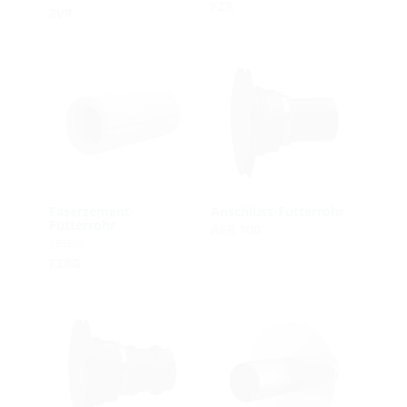
FZR
ZVR
Faserzement-
Anschluss-Futterrohr
Futterrohr
AFR 100
geteilt
FZRG