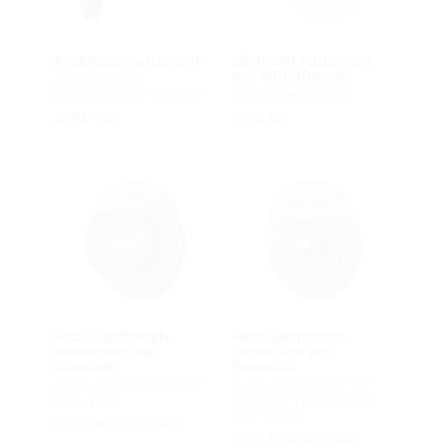
Anschluss-Futterrohr
Edelstahl-Futterrohr
mit Mittelflansch
zum Einbau in
Doppel-/Elementwände
zum Einbetonieren
AFRE 100
FUM A2
Fest-/Losflansch-
Fest-/Losflansch-
Futterrohr aus
Futterrohr aus
Edelstahl
Edelstahl
zum Einbetonieren nach
zum Einbetonieren für
DIN 18531
schwarze Wanne nach
DIN 18533
FLFE DIN18531 A2
FLFE DIN18533 A2