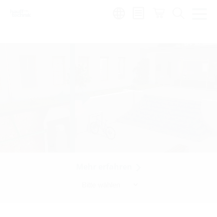
Region:
de
Mehr erfahren