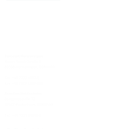
Standort Hermaringen
Robert-Bosch-Straße 9
89568 Hermaringen, GERMANY
Tel.: +49 7322 1333-0
Fax: +49 7322 1333-999
Standort Heidenheim
Zoeppritzstraße 73
89522 Heidenheim, GERMANY
Tel.: +49 7321 94690-0