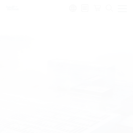
Region:
de