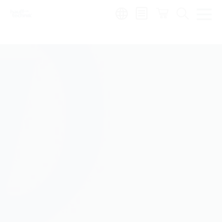
Region:
de