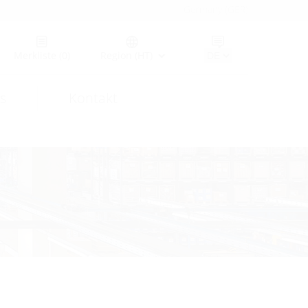
Germany (GER)
Merkliste
(0)
Region (HT)
s
Kontakt