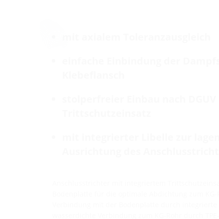
mit axialem Toleranzausgleich
einfache Einbindung der Dampf
Klebeflansch
stolperfreier Einbau nach DGUV 
Trittschutzeinsatz
mit integrierter Libelle zur lag
Ausrichtung des Anschlusstricht
Anschlusstrichter mit integriertem Trittschutzeins
Bodenplatte für die optimale Abdichtung zum KG-
Verbindung mit der Bodenplatte durch integrierte
wasserdichte Verbindung zum KG-Rohr durch TPE-P