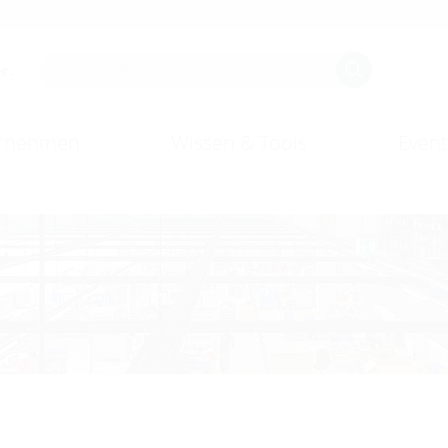
r.
rnehmen
Wissen & Tools
Event