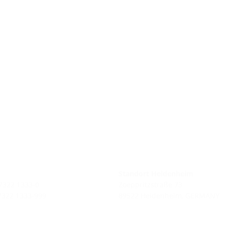
Standort Heidenheim
 7322 1333-0
Zoeppritzstraße 73
 7322 1333-999
89522 Heidenheim, GERMANY