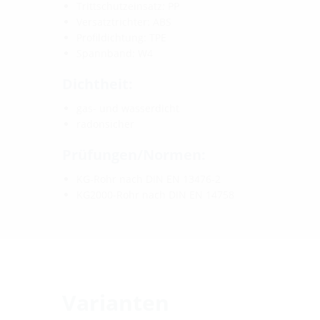
Trittschutzeinsatz: PP
Versatztrichter: ABS
Profildichtung: TPE
Spannband: W4
Dichtheit:
gas- und wasserdicht
radonsicher
Prüfungen/Normen:
KG-Rohr nach DIN EN 13476-2
KG2000-Rohr nach DIN EN 14758
Varianten