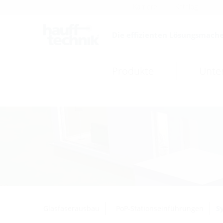
Karriere
Katalog
Die effizienten Lösungsmache
Produkte
Unte
Glasfaserausbau
PoP-Stationseinführungen
S