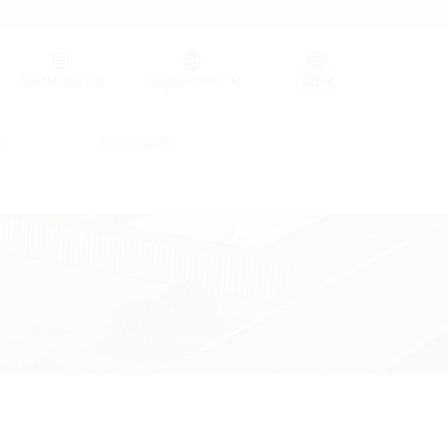
Germany (GER)
Merkliste
(0)
Region (HT)
s
Kontakt