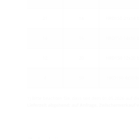
21
14
HRD150 21x14 
14
16
HRD150 14x16 
12
20
HRD150 12x20 
4
50
HRD150 4x50 b
1) Bitte beachten Sie, dass seit dem 01.05.2026 auf 
Lieferzeit abgehend: auf Anfrage, Zwischenverkauf 