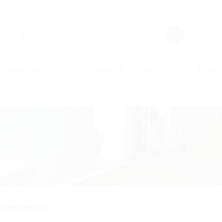
r.
rnehmen
Wissen & Tools
Event
ystemeinsätze