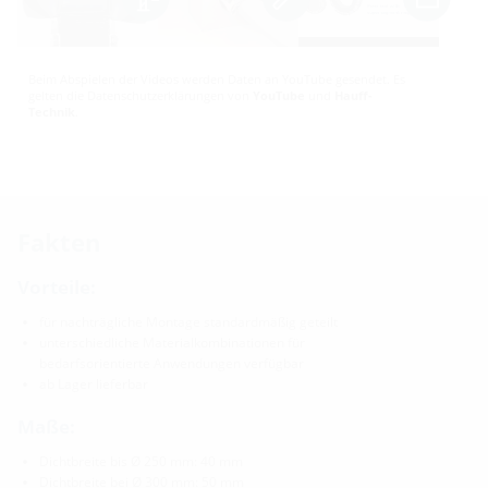
Beim Abspielen der Videos werden Daten an YouTube gesendet. Es
gelten die Datenschutzerklärungen von
YouTube
und
Hauff-
Technik
.
Fakten
Vorteile:
für nachträgliche Montage standardmäßig geteilt
unterschiedliche Materialkombinationen für
bedarfsorientierte Anwendungen verfügbar
ab Lager lieferbar
Maße:
Dichtbreite bis Ø 250 mm: 40 mm
Dichtbreite bei Ø 300 mm: 50 mm