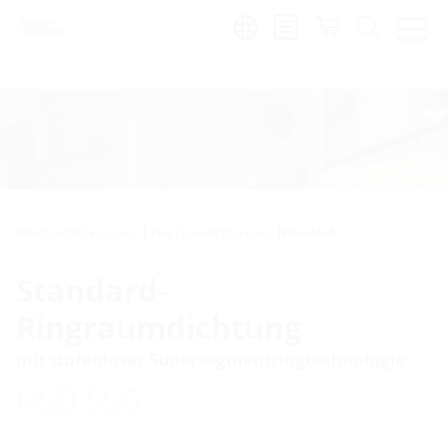
Region:
de
Rohrdurchführungen
Ringraumdichtungen
Standard
Standard-
Ringraumdichtung
mit stufenloser Supersegmentringtechnologie
HSD SSG