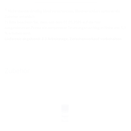
Weitere Varianten
1)
Nicht standardmäßig blind verschlossen, Blindverschluss optional als
Zubehör erhältlich.
1) Bitte beachten Sie, dass seit dem 01.05.2026 auf die hier
ausgewiesenen Preise ein temporärer Teuerungszuschlag in Höhe von 5,3
% erhoben wird.
Lieferzeit abgehend: 2-3 Arbeitstage, Zwischenverkauf vorbehalten
Zubehör