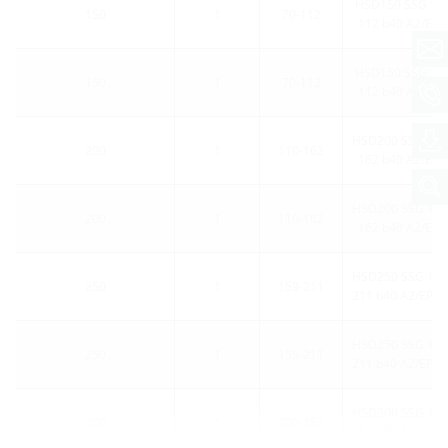
HSD150 SSG 1x7
150
1
70-112
112 b40 A2/EP
HSD150 SSG 1x7
150
1
70-112
112 b40 A2/EP
HSD200 SSG 1x1
200
1
110-162
162 b40 A2/EP
HSD200 SSG 1x1
200
1
110-162
162 b40 A2/EP
HSD250 SSG 1x1
250
1
159-211
211 b40 A2/EP
HSD250 SSG 1x1
250
1
159-211
211 b40 A2/EP
HSD300 SSG 1x2
300
1
200-252
252 b50 A2/EP