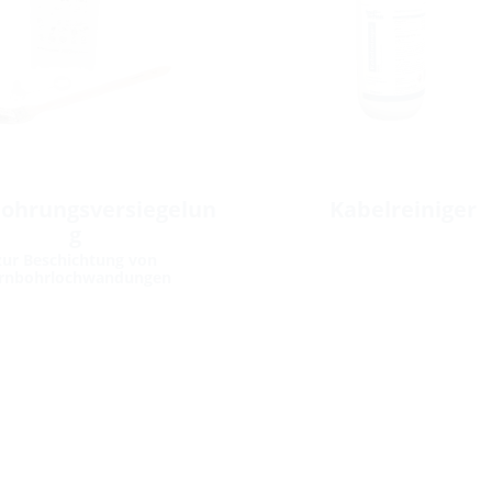
ohrungsversiegelun
Kabelreiniger
g
zur Beschichtung von
rnbohrlochwandungen