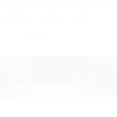
Germany (GER)
Merkliste
(0)
Region (HT)
s
Kontakt