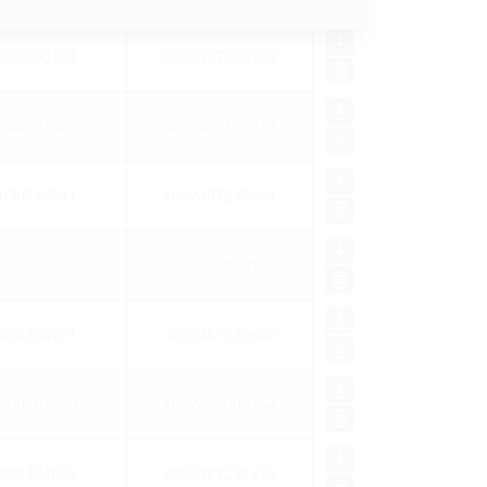
700100108
4052487000109
700101000
4052487168038
030548511
4052487245401
700102000
4052487000130
030360721
4052487239660
700103500
4052487000154
030474668
4052487241274