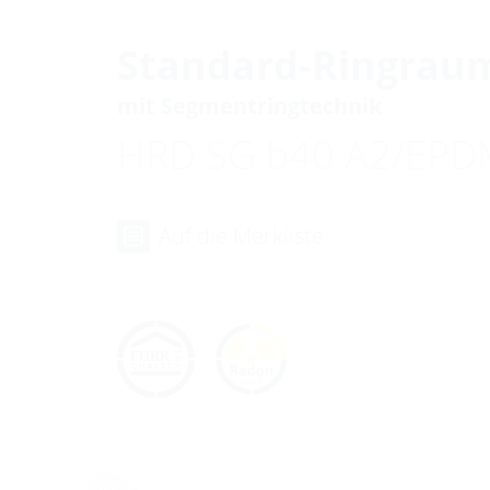
Standard-Ringrau
mit Segmentringtechnik
HRD SG b40 A2/EPD
Auf die Merkliste