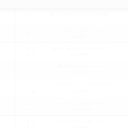
6-41
HRD80 SG 1x6-41 b40 A2/EPDM
2
HRD100 SG 1x24-52 b40
24-52
2
1)
A2/EPDM
22-50
HRD100 SG 1x22-50+1x5-12 b40
3
5-12
A2/EPDM
HRD100 SG 4x8-30 b40
8-30
2
1)
A2/EPDM
6-25
HRD100 SG 2x6-25+2x6-32 b40
3
6-32
A2/EPDM
8-30
HRD100 SG 2x8-30+3x4-16,5
2
4-16,5
b40 A2/EPDM
9-17
HRD100 SG 2x9-17+4x5-15 b40
3
5-15
A2/EPDM