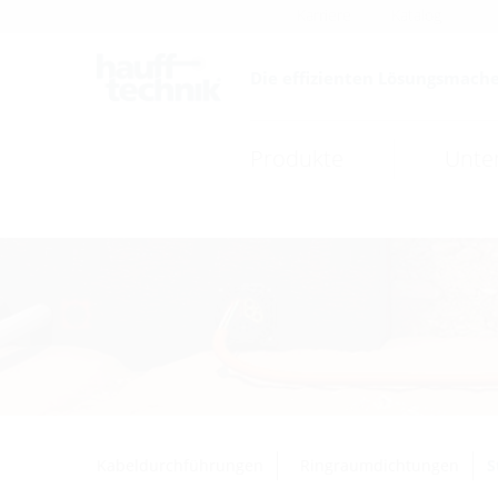
Karriere
Katalog
Die effizienten Lösungsmache
Produkte
Unte
Kabeldurchführungen
Ringraumdichtungen
S