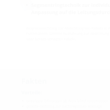
Segmentringtechnik zur individ
Anpassung auf die Leitungsdurc
Ringraumdichtung zur Abdichtung von Kabeln in
Futterrohren. Geteilte Ausführung zur Abdichtung 
oder bereits verlegten Kabeln.
Fakten
Vorteile:
unbelegte Öffnungen ab Werk blind verschlossen
geteilte Dichtung zur nachträglichen Montage