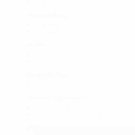
ab Lager lieferbar
Lieferumfang:
Blindstopfen
1 Stück Gleitmittelstift
Maße:
Dichtbreite: 40 mm
Pressplatten: 5 mm
Eigenschaften:
FHRK-zertifiziert
Anwendungsbereich:
Wassereinwirkungsklasse DIN 18533: W1-E, W2.1-
WU-Richtlinie: Beanspruchungsklasse 1 und 2
Werkstoff: