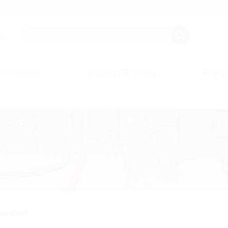
r.
rnehmen
Wissen & Tools
Event
tandard