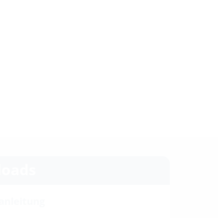
oads
anleitung