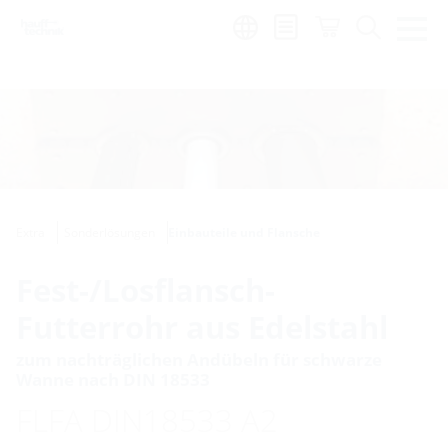
Region:
de
Extra
Sonderlösungen
Einbauteile und Flansche
Fest-/Losflansch-
Futterrohr aus Edelstahl
zum nachträglichen Andübeln für schwarze
Wanne nach DIN 18533
FLFA DIN18533 A2