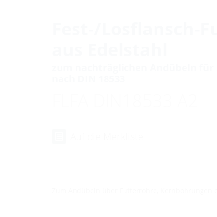
Fest-/Losflansch-F
aus Edelstahl
zum nachträglichen Andübeln für
nach DIN 18533
FLFA DIN18533 A2
Auf die Merkliste
Zum Andübeln über Futterrohre, Kernbohrungen 