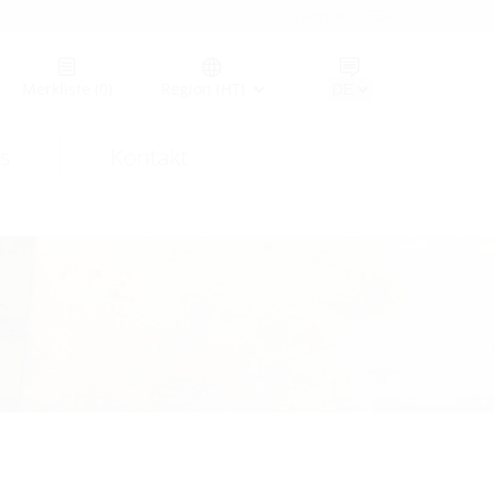
Germany (GER)
Merkliste
(0)
Region (HT)
s
Kontakt