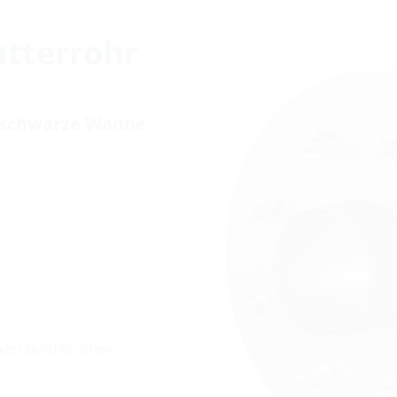
utterrohr
 schwarze Wanne
oder Durchbrüchen.