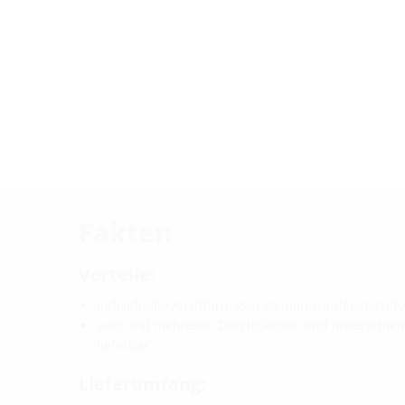
Fakten
Vorteile:
individuelle Ausführungen können kundenspezifis
auch mit mehreren Durchgängen und unterschie
lieferbar
Lieferumfang: