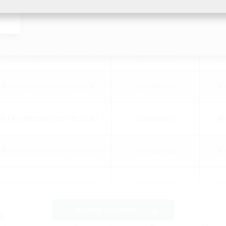
FLFA1x150/80/0 DIN18533 A2
2500400004
40
FLFA1x200/80/0 DIN18533 A2
2500400005
40
1)
FLFA1x250/80/0 DIN18533 A2
2500400006
40
1)
FLFA1x300/80/0 DIN18533 A2
2500400007
40
1)
FLFA1x350/80/0 DIN18533 A2
2500400008
40
1)
FLFA1x400/80/0 DIN18533 A2
2500400009
40
Weitere Varianten
t.