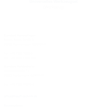
Universelles Werkzeugset
(Werkzeug)
Standort Hermaringen
Robert-Bosch-Straße 9
89568 Hermaringen, GERMANY
Tel.: +49 7322 1333-0
Fax: +49 7322 1333-999
Standort Heidenheim
Zoeppritzstraße 73
89522 Heidenheim, GERMANY
Tel.: +49 7321 94690-0
office@hauff-technik.de
Routenplaner