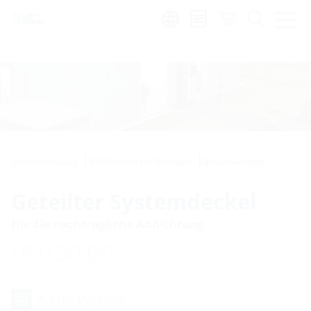
Region:
de
Glasfaserausbau
PoP-Stationseinführungen
Systemeinsätze
Geteilter Systemdeckel
für die nachträgliche Abdichtung
HSI150 DG
Auf die Merkliste