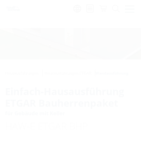
Region:
de
Hausausführungen
Hausausführungen ETGAR
Wandausführung
Einfach-Hausausführung
ETGAR Bauherrenpaket
für Gebäude mit Keller
HAW-E ETGAR BHP