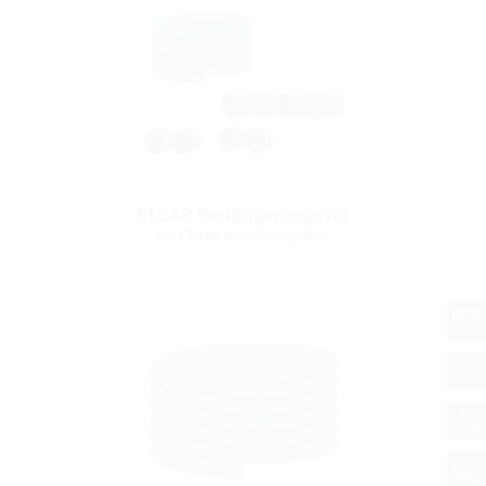
ETGAR Verlängerungsset
für ETGAR Bauherrenpaket