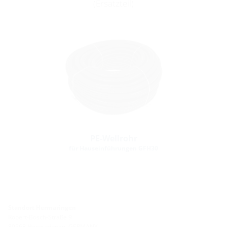
(Ersatzteil)
PE-Wellrohr
für Hauseinführungen GFH30
Standort Hermaringen
Robert-Bosch-Straße 9
89568 Hermaringen, GERMANY