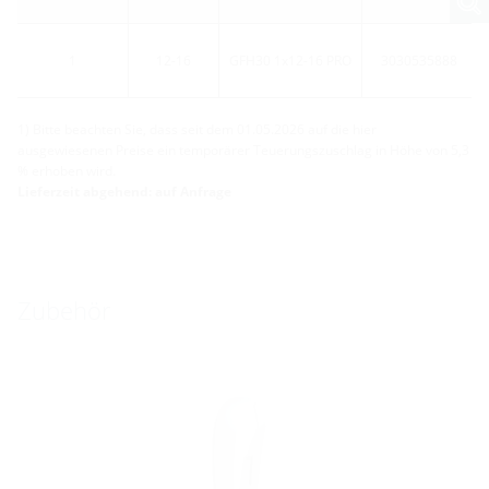
1
12-16
GFH30 1x12-16 PRO
3030535888
1) Bitte beachten Sie, dass seit dem 01.05.2026 auf die hier
ausgewiesenen Preise ein temporärer Teuerungszuschlag in Höhe von 5,3
% erhoben wird.
Lieferzeit abgehend: auf Anfrage
Zubehör