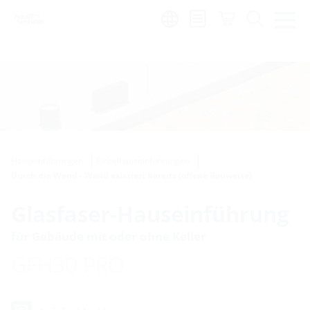
Region:
de
Hauseinführungen
Einzelhauseinführungen
Durch die Wand - Wand existiert bereits (offene Bauweise)
Glasfaser-Hauseinführung
für Gebäude mit oder ohne Keller
GFH30 PRO