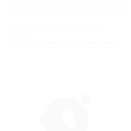
1
13 - 21
5
3
7 - 13
1300
200 - 1.200
1
5 - 13
1) Bitte beachten Sie, dass seit dem 01.05.2026 auf die hier
ausgewiesenen Preise ein temporärer Teuerungszuschlag in Höhe von 5,3
% erhoben wird.
Lieferzeit abgehend: 2-3 Arbeitstage, Zwischenverkauf vorbehalten
Zubehör