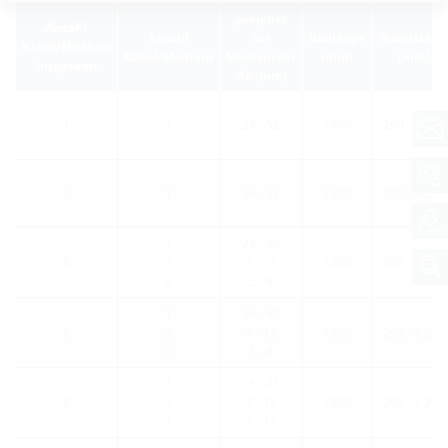
geeignet
Anzahl
Anzahl
für
Baulänge
Wandstärk
Kabel/Medium
Kabel/Medium
Medienrohr
(mm)
(mm)
insgesamt
Øa (mm)
1
1
24 - 52
1300
200 - 1.200
1
1
24 - 52
1300
200 - 1.200
1
24 - 40
6
3
7 - 13
1300
200 - 1.200
2
5 - 8
1
24 - 40
6
3
7 - 13
1300
200 - 1.200
2
5 - 8
1
13 - 21
5
3
7 - 13
1300
200 - 1.200
1
5 - 13