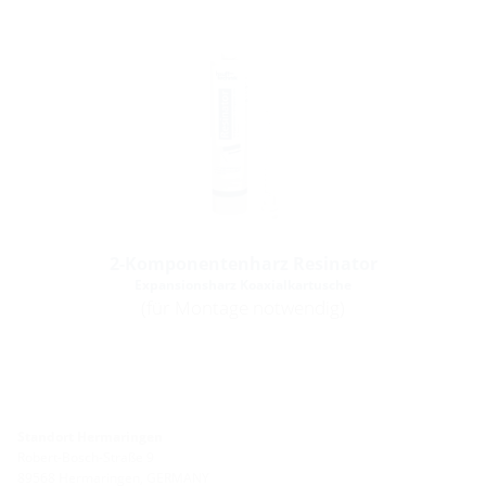
2-Komponentenharz Resinator
Expansionsharz Koaxialkartusche
(für Montage notwendig)
Standort Hermaringen
Robert-Bosch-Straße 9
89568 Hermaringen, GERMANY