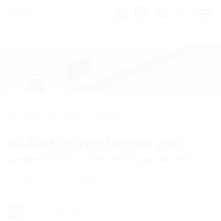
Region:
de
Hauseinführungen
Zubehör
Zubehör
Befestigungsbogen 200
geeignet für Fernwärme-Rohrbogen Øa 200 mm
FUBO-FIX BB200
Auf die Merkliste