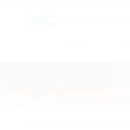
Karriere
Katalog
Die effizienten Lösungsmache
Produkte
Unte
Kabeldurchführungen
Kabeldurchführungen Sys