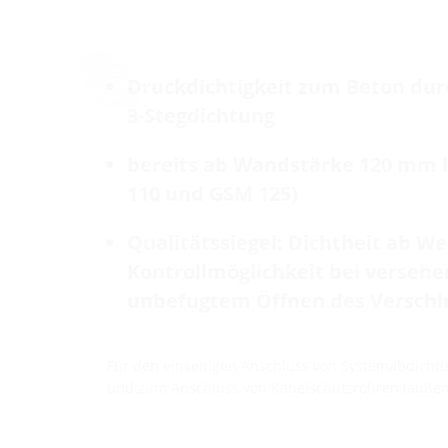
Druckdichtigkeit zum Beton dur
3-Stegdichtung
bereits ab Wandstärke 120 mm l
110 und GSM 125)
Qualitätssiegel: Dichtheit ab We
Kontrollmöglichkeit bei verseh
unbefugtem Öffnen des Verschl
Für den einseitigen Anschluss von Systemabdichtun
und zum Anschluss von Kabelschutzrohren (außens