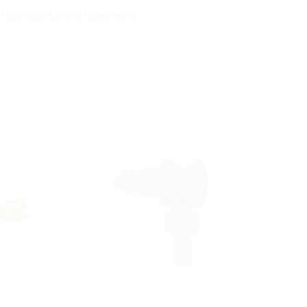
n Höhe von 5,3 % erhoben wird.
r