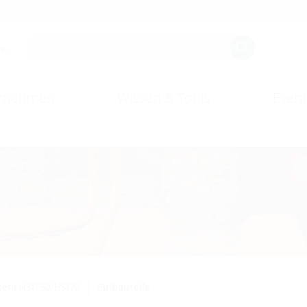
r.
rnehmen
Wissen & Tools
Event
tem HSI150/HSI90
Einbauteile