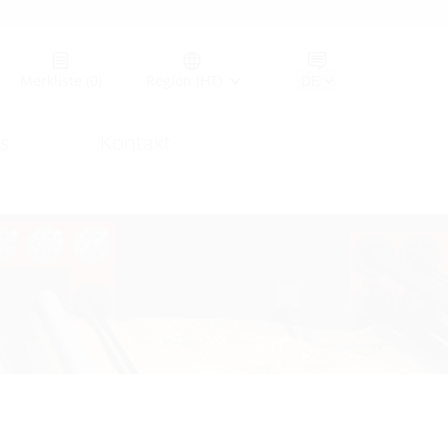
Germany (GER)
Merkliste
(0)
Region (HT)
s
Kontakt