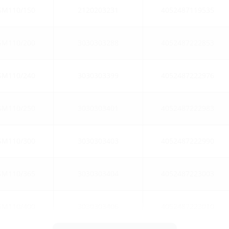
SM110/150
2120203231
4052487119535
SM110/200
3030303288
4052487222853
SM110/240
3030303399
4052487222976
SM110/250
3030303401
4052487222983
SM110/300
3030303403
4052487222990
SM110/365
3030303404
4052487223003
SM110/400
3030303406
4052487223010