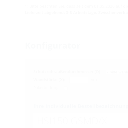
1) Bitte beachten Sie, dass seit dem 01.05.2026 auf 
Lieferzeit abgehend: 3-5 Arbeitstage, Zwischenverk
Konfigurator
Schutzrohraußendurchmesser (D):
Wandstärke (X):
mm
Paketbildung:
Ihre individuelle Bestellbezeichnung
HSI150 GSMD/X