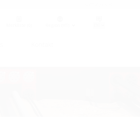
Germany (GER)
Merkliste
(0)
Region (HT)
s
Kontakt