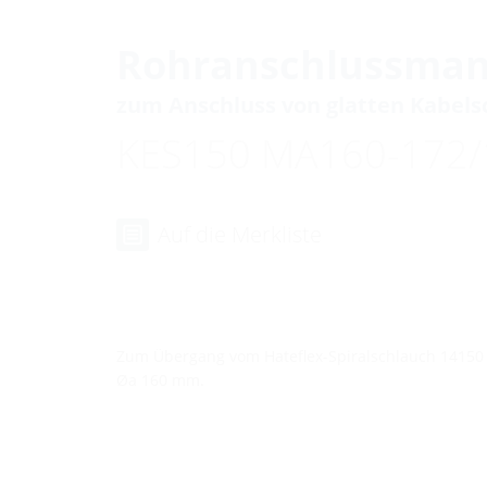
Rohranschlussman
zum Anschluss von glatten Kabel
KES150 MA160-172/
Auf die Merkliste
Zum Übergang vom Hateflex-Spiralschlauch 14150 
Øa 160 mm.