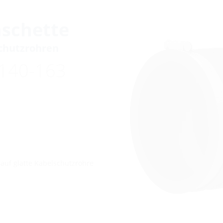
schette
schutzrohren
140-163
auf glatte Kabelschutzrohre