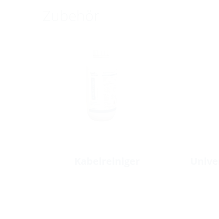
Zubehör
Kabelreiniger
Unive