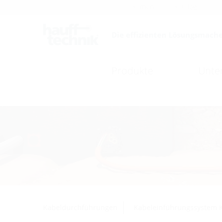
Karriere
Katalog
Die effizienten Lösungsmache
Produkte
Unte
Kabeldurchführungen
Kabeleinführungssystem 