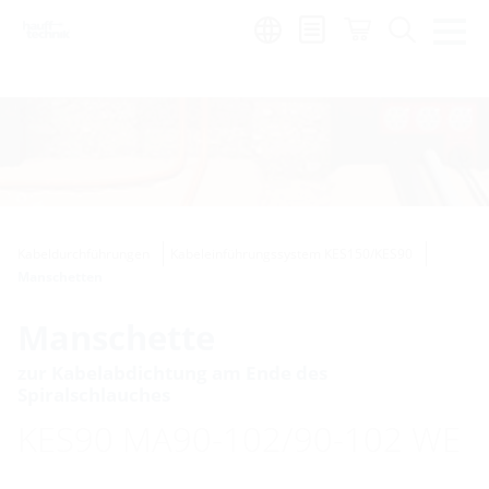
Region:
de
Kabeldurchführungen
Kabeleinführungssystem KES150/KES90
Manschetten
Manschette
zur Kabelabdichtung am Ende des
Spiralschlauches
KES90 MA90-102/90-102 WE